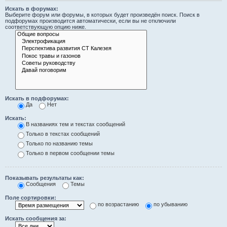
Искать в форумах:
Выберите форум или форумы, в которых будет произведён поиск. Поиск в
подфорумах производится автоматически, если вы не отключили
соответствующую опцию ниже.
Искать в подфорумах:
Да
Нет
Искать:
В названиях тем и текстах сообщений
Только в текстах сообщений
Только по названию темы
Только в первом сообщении темы
Показывать результаты как:
Сообщения
Темы
Поле сортировки:
по возрастанию
по убыванию
Искать сообщения за: