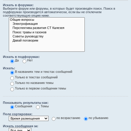
Искать в форумах:
Выберите форум или форумы, в которых будет произведён поиск. Поиск в
подфорумах производится автоматически, если вы не отключили
соответствующую опцию ниже.
Искать в подфорумах:
Да
Нет
Искать:
В названиях тем и текстах сообщений
Только в текстах сообщений
Только по названию темы
Только в первом сообщении темы
Показывать результаты как:
Сообщения
Темы
Поле сортировки:
по возрастанию
по убыванию
Искать сообщения за: