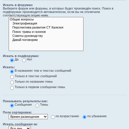
Искать в форумах:
Выберите форум или форумы, в которых будет произведён поиск. Поиск в
подфорумах производится автоматически, если вы не отключили
соответствующую опцию ниже.
Искать в подфорумах:
Да
Нет
Искать:
В названиях тем и текстах сообщений
Только в текстах сообщений
Только по названию темы
Только в первом сообщении темы
Показывать результаты как:
Сообщения
Темы
Поле сортировки:
по возрастанию
по убыванию
Искать сообщения за: