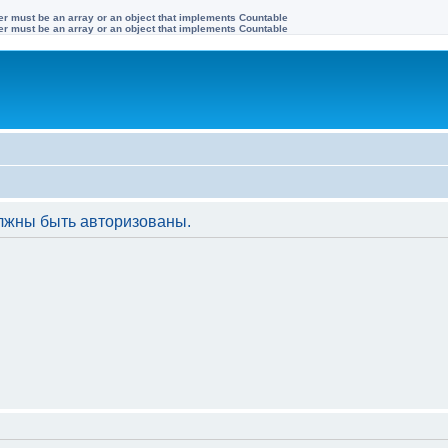
ter must be an array or an object that implements Countable
ter must be an array or an object that implements Countable
лжны быть авторизованы.