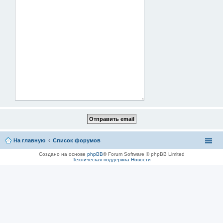
На главную
Список форумов
Создано на основе
phpBB
® Forum Software © phpBB Limited
Техническая поддержка
Новости